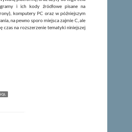
gramy i ich kody źródłowe pisane na
trony), komputery PC oraz w późniejszym
nia, na pewno sporo miejsca zajmie C, ale
 czas na rozszerzenie tematyki niniejszej
SQL