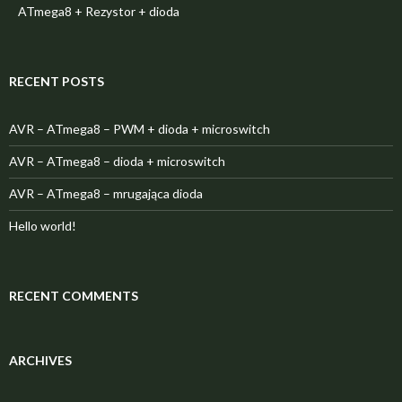
ATmega8 + Rezystor + dioda
RECENT POSTS
AVR – ATmega8 – PWM + dioda + microswitch
AVR – ATmega8 – dioda + microswitch
AVR – ATmega8 – mrugająca dioda
Hello world!
RECENT COMMENTS
ARCHIVES