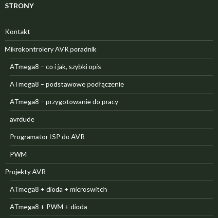
STRONY
Kontakt
Mikrokontrolery AVR poradnik
ATmega8 – co i jak, szybki opis
ATmega8 – podstawowe podłączenie
ATmega8 – przygotowanie do pracy
avrdude
Programator ISP do AVR
PWM
Projekty AVR
ATmega8 + dioda + microswitch
ATmega8 + PWM + dioda